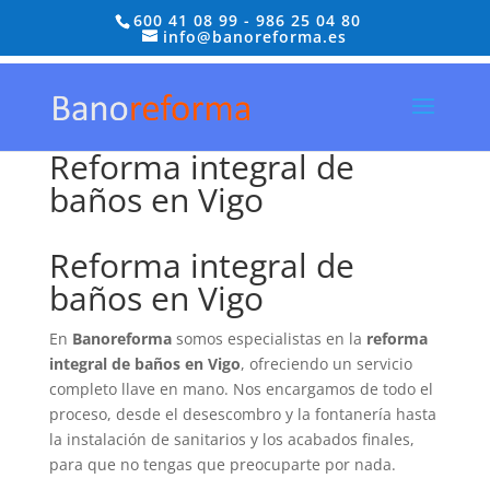
600 41 08 99
-
986 25 04 80
info@banoreforma.es
Reforma integral de
baños en Vigo
Reforma integral de
baños en Vigo
En
Banoreforma
somos especialistas en la
reforma
integral de baños en Vigo
, ofreciendo un servicio
completo llave en mano. Nos encargamos de todo el
proceso, desde el desescombro y la fontanería hasta
la instalación de sanitarios y los acabados finales,
para que no tengas que preocuparte por nada.