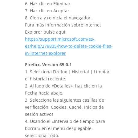
6. Haz clic en Eliminar.
7. Haz clic en Aceptar.
8. Cierra y reinicia el navegador.
Para más información sobre Internet
Explorer pulse aquí:
https://support.microsoft.com/es-
es/help/278835/how-to-delete-cookie-files-
in-internet-explorer
Firefox. Versión 65.0.1
1. Selecciona Firefox | Historial | Limpiar
el historial reciente.
2. Al lado de «Detalles», haz clic en la
flecha hacia abajo.
3. Selecciona las siguientes casillas de
verificación: Cookies, Caché, Inicios de
sesión activos
4. Usando el «Intervalo de tiempo para
borrar» en el menú desplegable,
selecciona Todo.