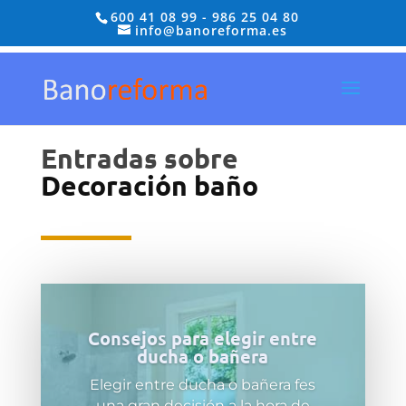
600 41 08 99
-
986 25 04 80
info@banoreforma.es
Entradas sobre
Decoración baño
Consejos para elegir entre
ducha o bañera
Elegir entre ducha o bañera fes
una gran decisión a la hora de