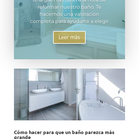
reformar nuestro baño. Te
hacemos una valoración
completa para ayudarte a elegir
Leer más
Cómo hacer para que un baño parezca más
grande