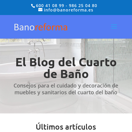
600 41 08 99
-
986 25 04 80
info@banoreforma.es
El Blog del Cuarto
de Baño
Consejos para el cuidado y decoración de
muebles y sanitarios del cuarto del baño
Últimos artículos