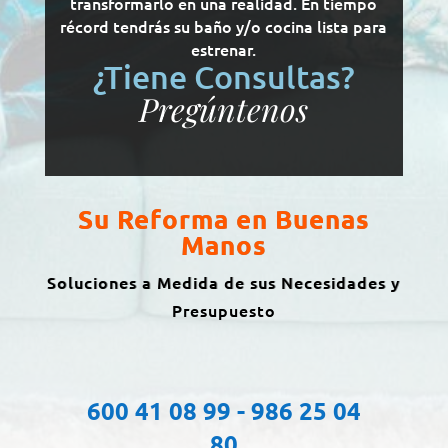
transformarlo en una realidad. En tiempo
récord tendrás su baño y/o cocina lista para
estrenar.
¿Tiene Consultas?
Pregúntenos
Su Reforma en Buenas
Manos
Soluciones a Medida de sus Necesidades y
Presupuesto
600 41 08 99 - 986 25 04
80