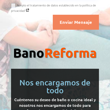
Acepto el tratamiento de datos establecido en la política de
privacidad
Enviar Mensaje
Bano
Reforma
Nos encargamos de
todo
Cuéntenos su deseo de baño o cocina ideal y
nosotros nos encargamos de todo para